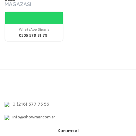
MAĞAZASI
WhatsApp Sipariş
0505 579 31 79
0 (216) 577 75 56
info@showmar.com.tr
Kurumsal