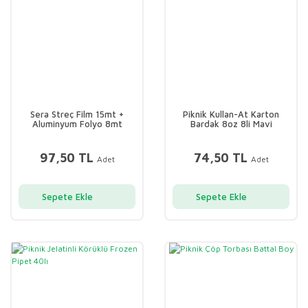
Sera Streç Film 15mt +
Piknik Kullan-At Karton
Aluminyum Folyo 8mt
Bardak 8oz 8li Mavi
97,50 TL
74,50 TL
Adet
Adet
Sepete Ekle
Sepete Ekle