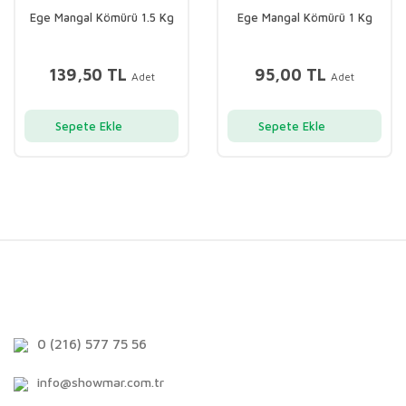
Ege Mangal Kömürü 1.5 Kg
Ege Mangal Kömürü 1 Kg
139,50 TL
95,00 TL
Adet
Adet
Sepete Ekle
Sepete Ekle
0 (216) 577 75 56
info@showmar.com.tr