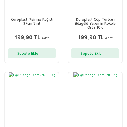
Koroplast Pişirme Kağıdı
Koroplast Çöp Torbası
37cm 8mt
Büzgülü Yasemin Kokulu
Orta 10lu
199,90 TL
199,90 TL
Adet
Adet
Sepete Ekle
Sepete Ekle