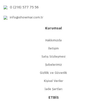
0 (216) 577 75 56
info@showmar.com.tr
Kurumsal
Hakkımızda
İletişim
Satış Sözleşmesi
Şubelerimiz
Gizlilik ve Güvenlik
Kişisel Veriler
İade Şartları
ETBİS