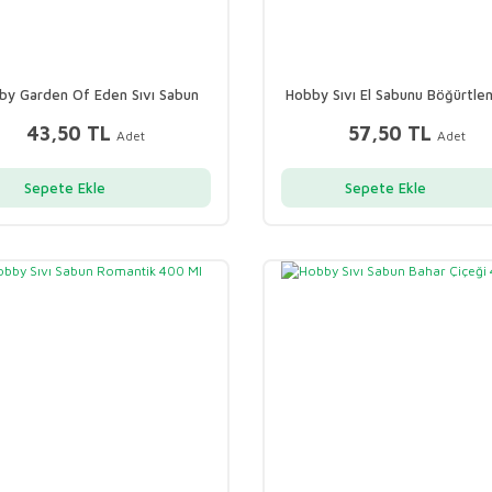
by Garden Of Eden Sıvı Sabun
Hobby Sıvı El Sabunu Böğürtle
00 ml Böğürtlen ve Vanilya
Ml
43,50 TL
57,50 TL
Adet
Adet
Sepete Ekle
Sepete Ekle