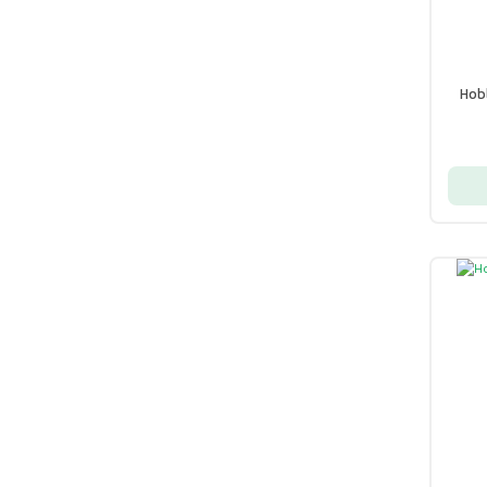
Hob
5