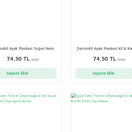
okil Ayak Maskesi Yoğun Nem
Dermokil Ayak Maskesi Kil & K
30ml
Peeling Etkili 35ml
74,50 TL
74,50 TL
Adet
Adet
Sepete Ekle
Sepete Ekle