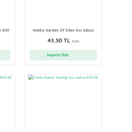
ta 300
Hobby Garden Of Eden Sıvı Sabun
Müge Ylang 500 ml
43,50 TL
Adet
Sepete Ekle