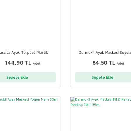
ascita Ayak Törpüsü Plastik
Dermokil Ayak Maskesi Soyulab
Peeling Etkili 30ml
144,90 TL
84,50 TL
Adet
Adet
Sepete Ekle
Sepete Ekle