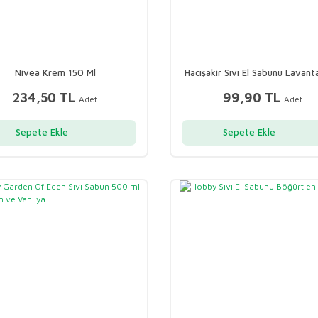
Nivea Krem 150 Ml
Hacışakir Sıvı El Sabunu Lavan
ml
234,50 TL
99,90 TL
Adet
Adet
Sepete Ekle
Sepete Ekle