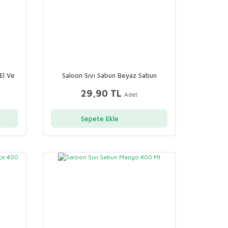
El Ve
Saloon Sıvı Sabun Beyaz Sabun
ai
Kokulu 400 Ml
29,90 TL
Adet
Sepete Ekle