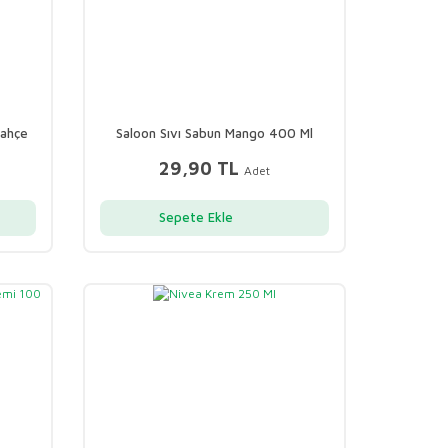
Bahçe
Saloon Sıvı Sabun Mango 400 Ml
29,90 TL
Adet
Sepete Ekle