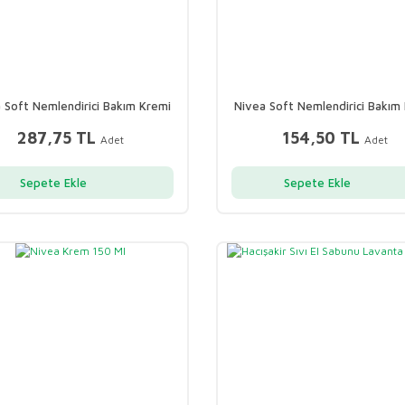
 Soft Nemlendirici Bakım Kremi
Nivea Soft Nemlendirici Bakım
300 Ml
100 Ml
287,75 TL
154,50 TL
Adet
Adet
Sepete Ekle
Sepete Ekle