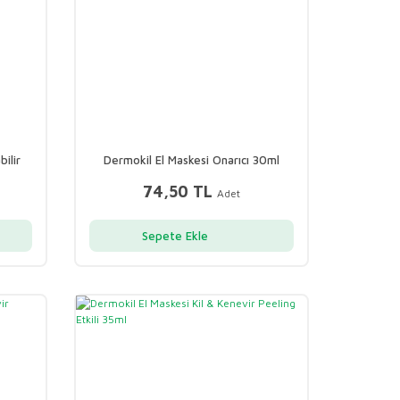
ilir
Dermokil El Maskesi Onarıcı 30ml
74,50 TL
Adet
Sepete Ekle