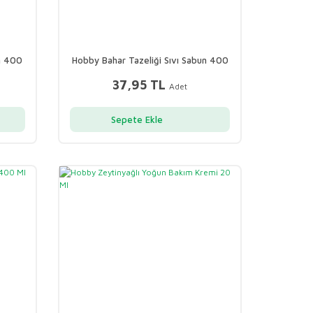
n 400
Hobby Bahar Tazeliği Sıvı Sabun 400
Ml
37,95 TL
Adet
Sepete Ekle