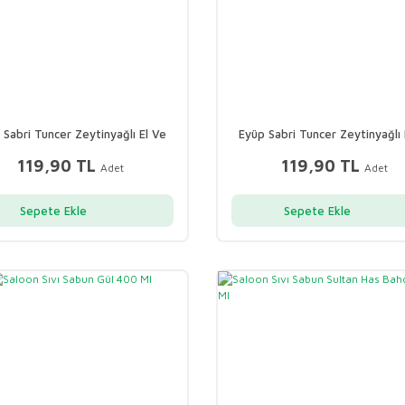
 Sabri Tuncer Zeytinyağlı El Ve
Eyüp Sabri Tuncer Zeytinyağlı 
t Kremi 50ml Tüp Japon Kiraz
Vücut Kremi 50ml Tüp Haw
119,90 TL
119,90 TL
Adet
Adet
Sepete Ekle
Sepete Ekle