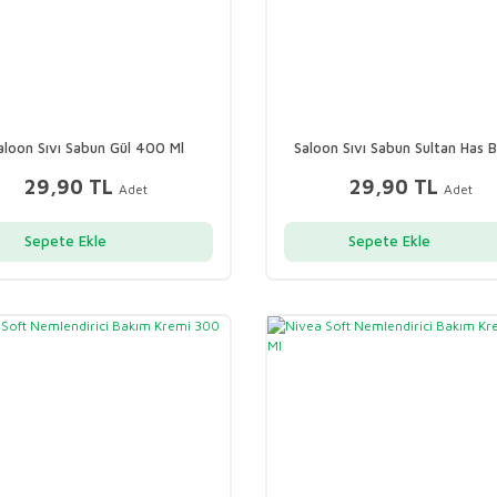
aloon Sıvı Sabun Gül 400 Ml
Saloon Sıvı Sabun Sultan Has 
400 Ml
29,90 TL
29,90 TL
Adet
Adet
Sepete Ekle
Sepete Ekle