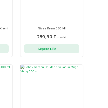
 Kremi
Nivea Krem 250 Ml
259,90 TL
Adet
Sepete Ekle