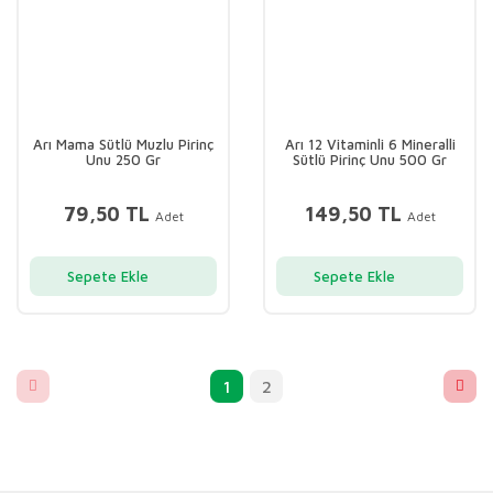
Arı Mama Sütlü Muzlu Pirinç
Arı 12 Vitaminli 6 Mineralli
Unu 250 Gr
Sütlü Pirinç Unu 500 Gr
79,50 TL
149,50 TL
Adet
Adet
Sepete Ekle
Sepete Ekle
1
2