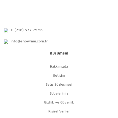
0 (216) 577 75 56
info@showmar.com.tr
Kurumsal
Hakkımızda
İletişim
Satış Sözleşmesi
Şubelerimiz
Gizlilik ve Güvenlik
Kişisel Veriler