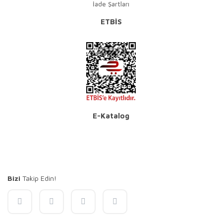
İade Şartları
ETBİS
E-Katalog
Bizi
Takip Edin!