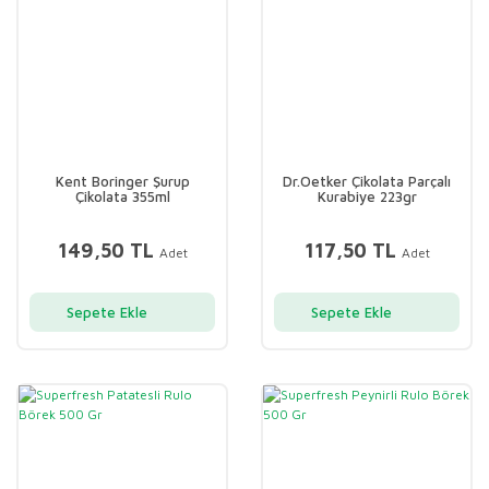
Kent Boringer Şurup
Dr.Oetker Çikolata Parçalı
Çikolata 355ml
Kurabiye 223gr
149,50 TL
117,50 TL
Adet
Adet
Sepete Ekle
Sepete Ekle