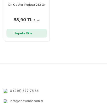
Dr. Oetker Poğaça 252 Gr
58,90 TL
Adet
Sepete Ekle
0 (216) 577 75 56
info@showmar.com.tr