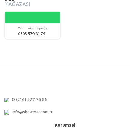
MAĞAZASI
WhatsApp Sipariş
0505 579 31 79
0 (216) 577 75 56
info@showmar.com.tr
Kurumsal