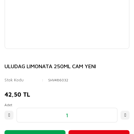
ULUDAG LIMONATA 250ML CAM YENI
Stok Kodu
SHV486032
42,50 TL
Adet