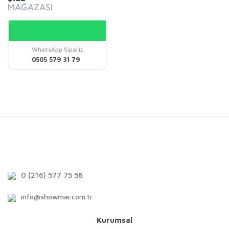
MAĞAZASI
WhatsApp Sipariş
0505 579 31 79
0 (216) 577 75 56
info@showmar.com.tr
Kurumsal