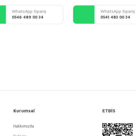
Yorum Yaz
WhatsApp Sipariş
WhatsApp Sipariş
0546 489 00 34
0541 483 00 34
Gönder
Kurumsal
ETBİS
Hakkımızda