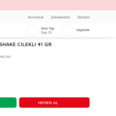
Kurumsal
Şubelerimiz
İletişim
Giriş Yap
Sepetim
Üye Ol
SHAKE CILEKLI 41 GR
V482361
HEMEN AL