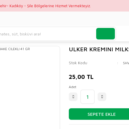
ehir- Kadıköy - Şile Bölgelerine Hizmet Vermekteyiz.
ULKER KREMINI MILK
Stok Kodu
SH
25,00 TL
Adet
SEPETE EKLE