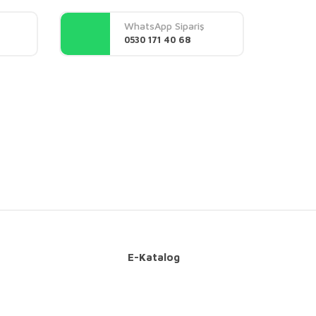
WhatsApp Sipariş
0530 171 40 68
E-Katalog