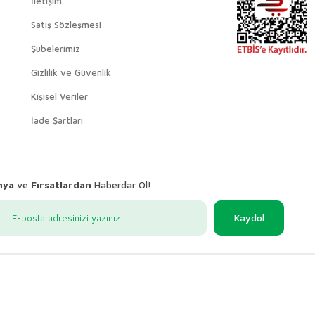
İletişim
Satış Sözleşmesi
Şubelerimiz
Gizlilik ve Güvenlik
Kişisel Veriler
İade Şartları
nya
ve
Fırsatlardan
Haberdar Ol!
Kaydol