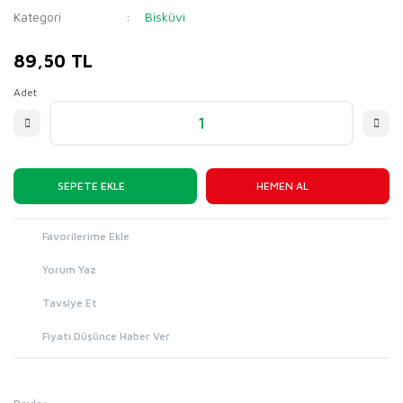
Kategori
Bisküvi
89,50 TL
Adet
SEPETE EKLE
HEMEN AL
Yorum Yaz
Tavsiye Et
Fiyatı Düşünce Haber Ver