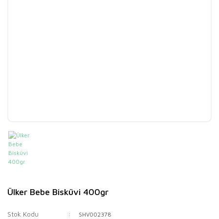
Ülker Bebe Bisküvi 400gr
Stok Kodu
SHV002378