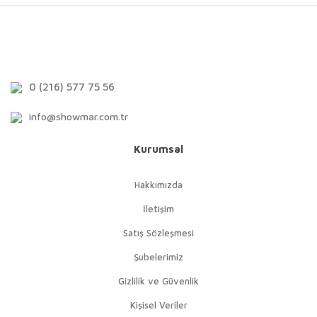
0 (216) 577 75 56
info@showmar.com.tr
Kurumsal
Hakkımızda
İletişim
Satış Sözleşmesi
Şubelerimiz
Gizlilik ve Güvenlik
Kişisel Veriler