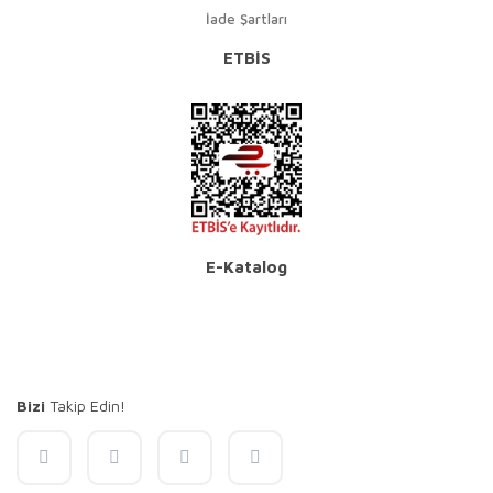
İade Şartları
ETBİS
E-Katalog
Bizi
Takip Edin!