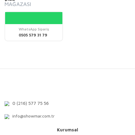
MAĞAZASI
WhatsApp Sipariş
0505 579 31 79
0 (216) 577 75 56
info@showmar.com.tr
Kurumsal