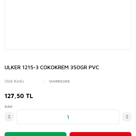
ULKER 1215-3 COKOKREM 350GR PVC
Stok Kodu
SHV486068
127,50 TL
Adet