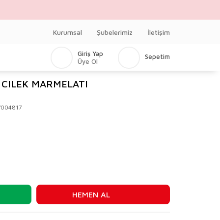
Kurumsal
Şubelerimiz
İletişim
Giriş Yap
Sepetim
Üye Ol
 CILEK MARMELATI
V004817
HEMEN AL