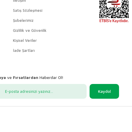
İletişim
Satış Sözleşmesi
Şubelerimiz
Gizlilik ve Güvenlik
Kişisel Veriler
İade Şartları
nya
ve
Fırsatlardan
Haberdar Ol!
Kaydol