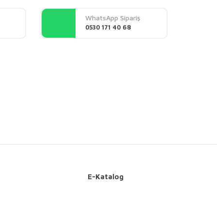
WhatsApp Sipariş
0530 171 40 68
E-Katalog