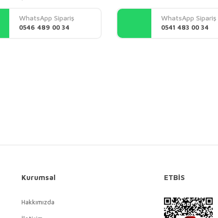
Yorum Yaz
WhatsApp Sipariş
WhatsApp Sipariş
0546 489 00 34
0541 483 00 34
Gönder
Kurumsal
ETBİS
Hakkımızda