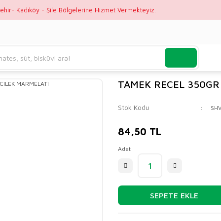
ehir- Kadıköy - Şile Bölgelerine Hizmet Vermekteyiz.
TAMEK RECEL 350GR
Stok Kodu
SH
84,50 TL
Adet
SEPETE EKLE