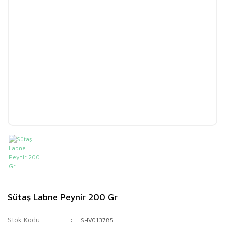
Sütaş Labne Peynir 200 Gr
Stok Kodu
SHV013785