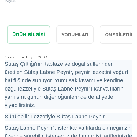
Paylaş:
ÜRÜN BILGISI
YORUMLAR
ÖNERILERINI
Sütaş Labne Peynir 200 Gr
Sütaş Çiftliği'nin taptaze ve doğal sütlerinden
üretilen Sütaş Labne Peynir, peynir lezzetini yoğurt
hafifliğinde sunuyor. Yumuşak kıvamı ve kendine
özgü lezzetiyle Sütaş Labne Peynir'i kahvaltıların
yanı sıra günün diğer öğünlerinde de afiyetle
yiyebilirsiniz.
Sürülebilir Lezzetiyle Sütaş Labne Peynir
Sütaş Labne Peynir'i, ister kahvaltılarda ekmeğinizin
üzerine sürebilir, isterseniz de hamur işi tariflerinizde