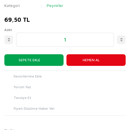
Kategori
Peynirler
69,50 TL
Adet
SEPETE EKLE
HEMEN AL
Yorum Yaz
Tavsiye Et
Fiyatı Düşünce Haber Ver