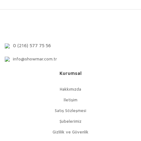
0 (216) 577 75 56
info@showmar.com.tr
Kurumsal
Hakkımızda
İletişim
Satış Sözleşmesi
Şubelerimiz
Gizlilik ve Güvenlik