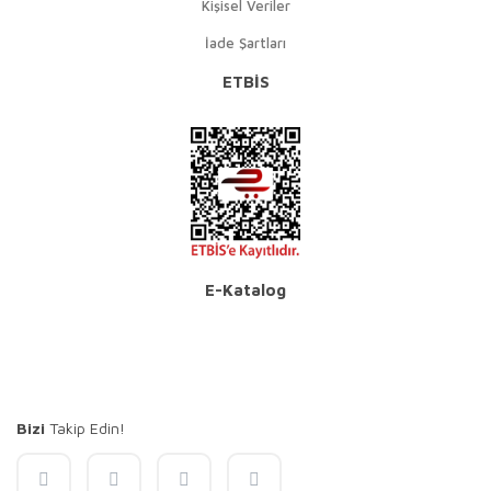
Kişisel Veriler
İade Şartları
ETBİS
E-Katalog
Bizi
Takip Edin!