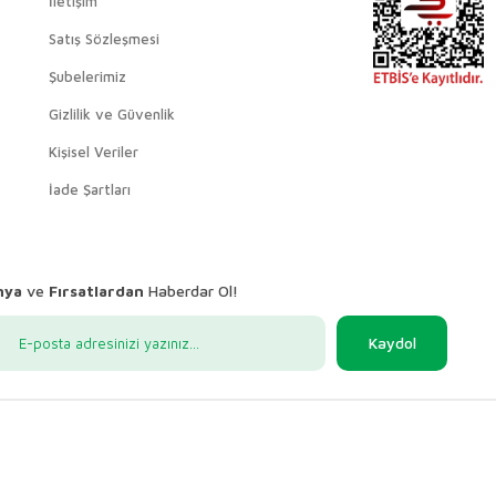
İletişim
Satış Sözleşmesi
Şubelerimiz
Gizlilik ve Güvenlik
Kişisel Veriler
İade Şartları
nya
ve
Fırsatlardan
Haberdar Ol!
Kaydol