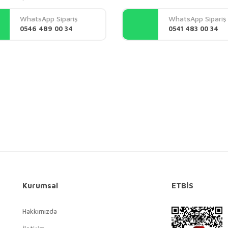
Yorum Yaz
WhatsApp Sipariş
WhatsApp Sipariş
0546 489 00 34
0541 483 00 34
Gönder
Kurumsal
ETBİS
Hakkımızda