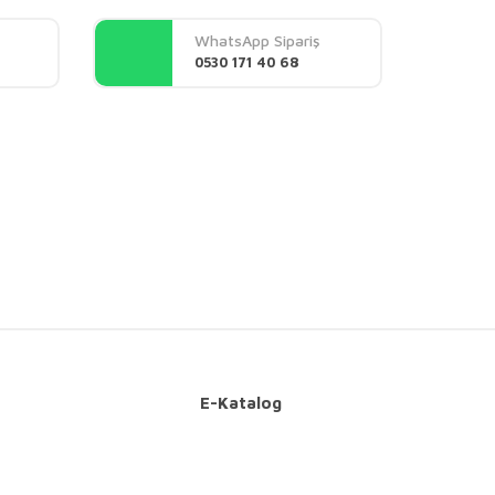
WhatsApp Sipariş
0530 171 40 68
E-Katalog