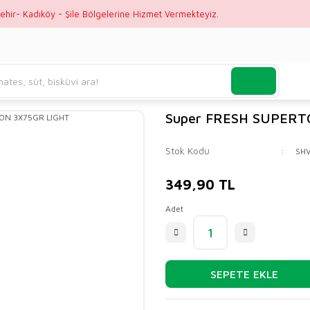
ehir- Kadıköy - Şile Bölgelerine Hizmet Vermekteyiz.
Super FRESH SUPERT
Stok Kodu
SHV
349,90 TL
Adet
SEPETE EKLE