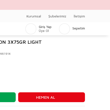
Kurumsal
Şubelerimiz
İletişim
Giriş Yap
Sepetim
Üye Ol
ON 3X75GR LIGHT
481914
HEMEN AL