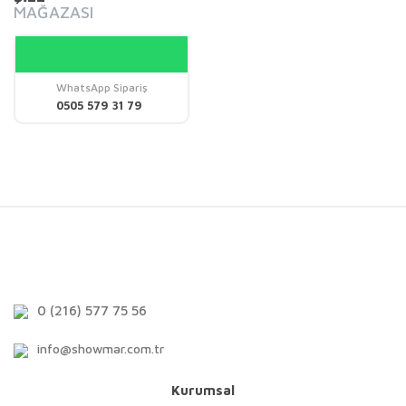
MAĞAZASI
WhatsApp Sipariş
0505 579 31 79
0 (216) 577 75 56
info@showmar.com.tr
Kurumsal