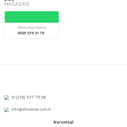
MAĞAZASI
WhatsApp Sipariş
0505 579 31 79
0 (216) 577 75 56
info@showmar.com.tr
Kurumsal