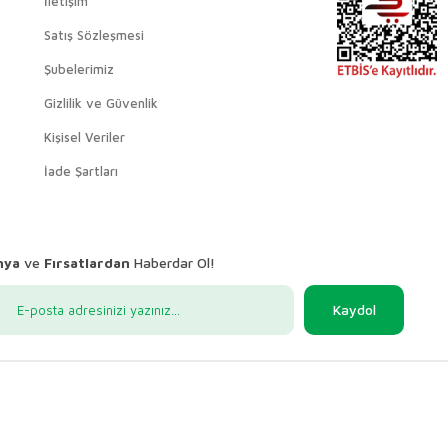
İletişim
Satış Sözleşmesi
Şubelerimiz
Gizlilik ve Güvenlik
Kişisel Veriler
İade Şartları
nya
ve
Fırsatlardan
Haberdar Ol!
Kaydol