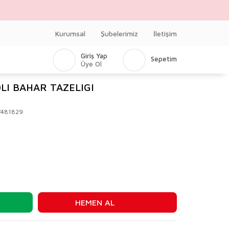
Kurumsal
Şubelerimiz
İletişim
Giriş Yap
Sepetim
Üye Ol
LI BAHAR TAZELIGI
V481829
HEMEN AL