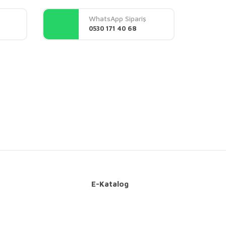
WhatsApp Sipariş
0530 171 40 68
E-Katalog