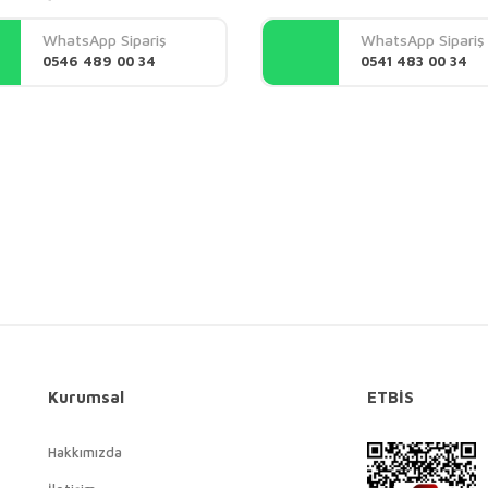
Yorum Yaz
WhatsApp Sipariş
WhatsApp Sipariş
0546 489 00 34
0541 483 00 34
Gönder
Kurumsal
ETBİS
Hakkımızda