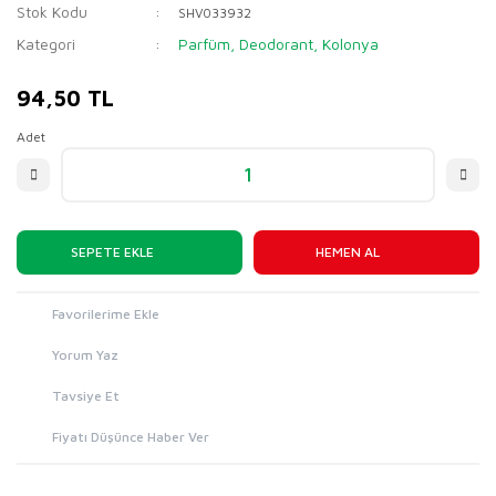
Stok Kodu
SHV033932
Kategori
Parfüm, Deodorant, Kolonya
94,50 TL
Adet
SEPETE EKLE
HEMEN AL
Yorum Yaz
Tavsiye Et
Fiyatı Düşünce Haber Ver