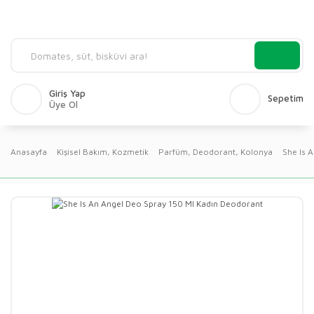
Giriş Yap
Sepetim
Üye Ol
Anasayfa
Kişisel Bakım, Kozmetik
Parfüm, Deodorant, Kolonya
She Is 