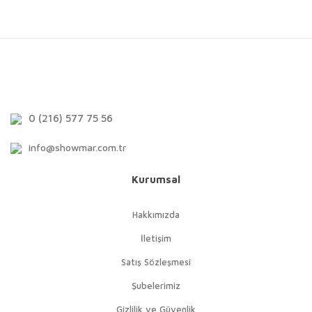
0 (216) 577 75 56
info@showmar.com.tr
Kurumsal
Hakkımızda
İletişim
Satış Sözleşmesi
Şubelerimiz
Gizlilik ve Güvenlik