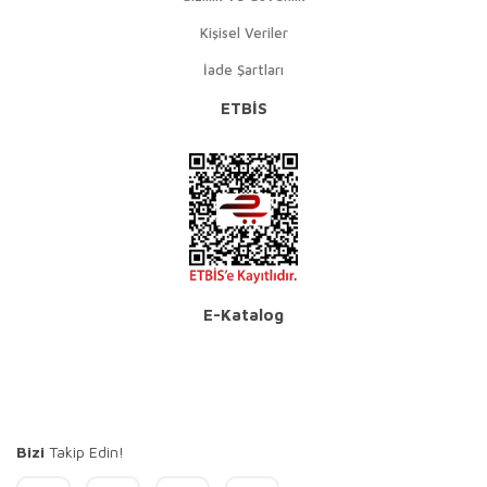
Kişisel Veriler
İade Şartları
ETBİS
E-Katalog
Bizi
Takip Edin!