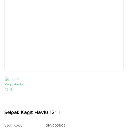
Selpak Kağıt Havlu 12' li
Stok Kodu
SHV003805