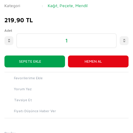
Kategori
Kağıt, Peçete, Mendil
219,90 TL
Adet
SEPETE EKLE
HEMEN AL
Yorum Yaz
Tavsiye Et
Fiyatı Düşünce Haber Ver