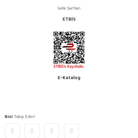
İade Şartları
ETBİS
E-Katalog
Bizi
Takip Edin!