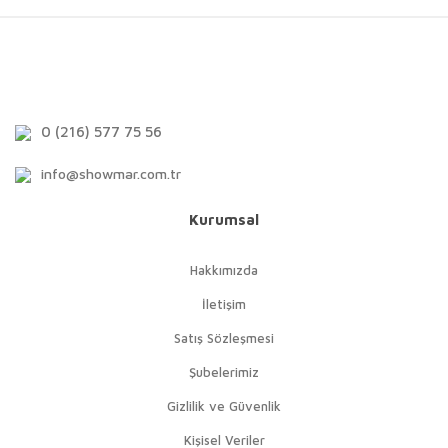
0 (216) 577 75 56
info@showmar.com.tr
Kurumsal
Hakkımızda
İletişim
Satış Sözleşmesi
Şubelerimiz
Gizlilik ve Güvenlik
Kişisel Veriler