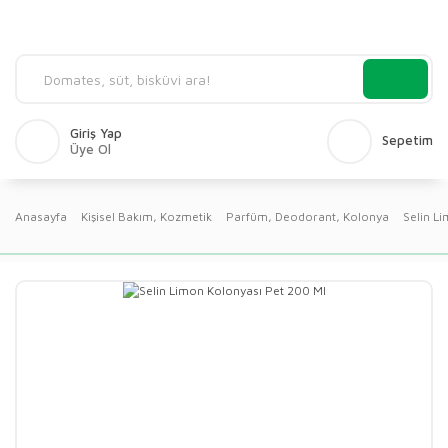
Giriş Yap
Sepetim
Üye Ol
Anasayfa
Kişisel Bakım, Kozmetik
Parfüm, Deodorant, Kolonya
Selin L