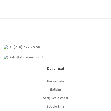
0 (216) 577 75 56
info@showmar.com.tr
Kurumsal
Hakkımızda
İletişim
Satış Sözleşmesi
Şubelerimiz