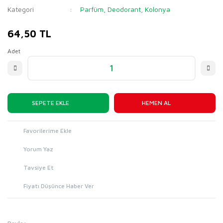
Kategori
Parfüm, Deodorant, Kolonya
64,50 TL
Adet
SEPETE EKLE
HEMEN AL
Yorum Yaz
Tavsiye Et
Fiyatı Düşünce Haber Ver