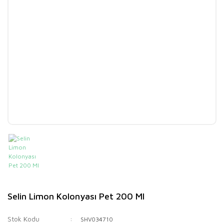
Selin Limon Kolonyası Pet 200 Ml
Stok Kodu
SHV034710