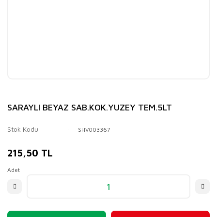
SARAYLI BEYAZ SAB.KOK.YUZEY TEM.5LT
Stok Kodu
SHV003367
215,50 TL
Adet