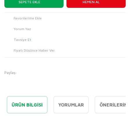
SEPETE EKLE
HEMEN AL
Yorum Yaz
Tavsiye Et
Fiyatı Düşünce Haber Ver
Paylaş:
ÜRÜN BILGISI
YORUMLAR
ÖNERILERINI