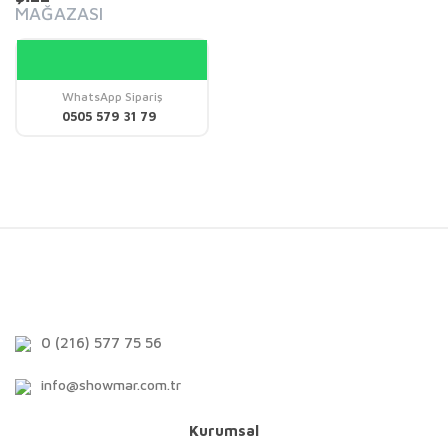
MAĞAZASI
WhatsApp Sipariş
0505 579 31 79
0 (216) 577 75 56
info@showmar.com.tr
Kurumsal