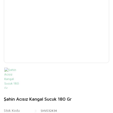
Şahin Acısız Kangal Sucuk 180 Gr
Stok Kodu
SHV032434