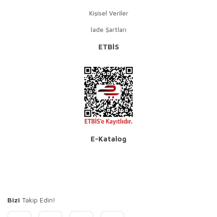
Kişisel Veriler
İade Şartları
ETBİS
E-Katalog
Bizi
Takip Edin!