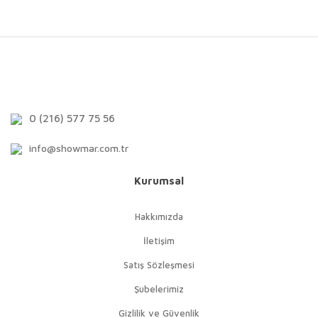
0 (216) 577 75 56
info@showmar.com.tr
Kurumsal
Hakkımızda
İletişim
Satış Sözleşmesi
Şubelerimiz
Gizlilik ve Güvenlik