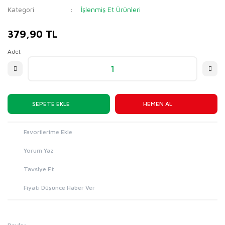
Kategori
İşlenmiş Et Ürünleri
379,90 TL
Adet
SEPETE EKLE
HEMEN AL
Yorum Yaz
Tavsiye Et
Fiyatı Düşünce Haber Ver