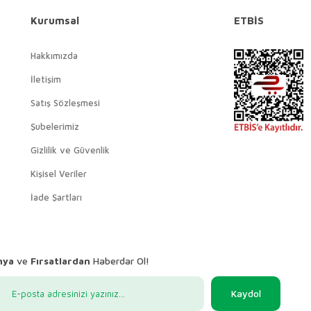
Kurumsal
ETBİS
Hakkımızda
İletişim
Satış Sözleşmesi
Şubelerimiz
Gizlilik ve Güvenlik
Kişisel Veriler
İade Şartları
nya
ve
Fırsatlardan
Haberdar Ol!
Kaydol