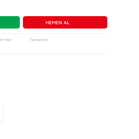
HEMEN AL
um Yaz
Tavsiye Et