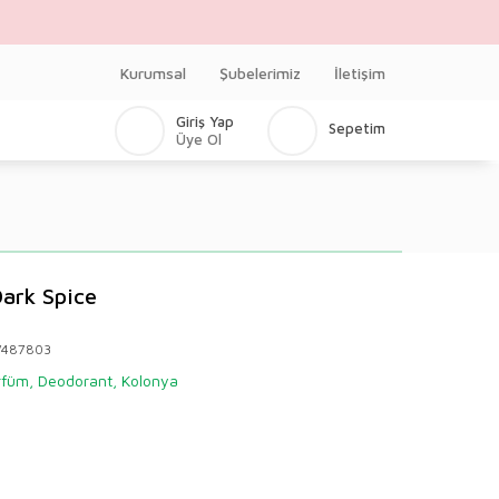
Kurumsal
Şubelerimiz
İletişim
Giriş Yap
Sepetim
Üye Ol
ark Spice
V487803
füm, Deodorant, Kolonya