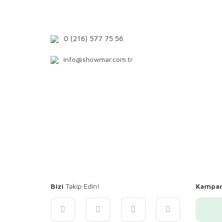
0 (216) 577 75 56
info@showmar.com.tr
Bizi
Takip Edin!
Kampa