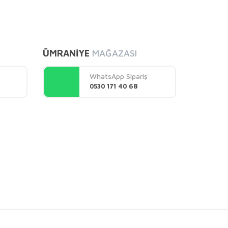
mıza iletebilirsiniz.
ÜMRANİYE
MAĞAZASI
WhatsApp Sipariş
0530 171 40 68