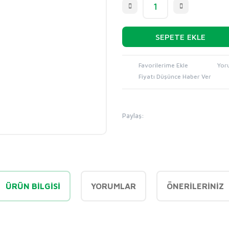
SEPETE EKLE
Yor
Fiyatı Düşünce Haber Ver
Paylaş:
ÜRÜN BILGISI
YORUMLAR
ÖNERILERINIZ