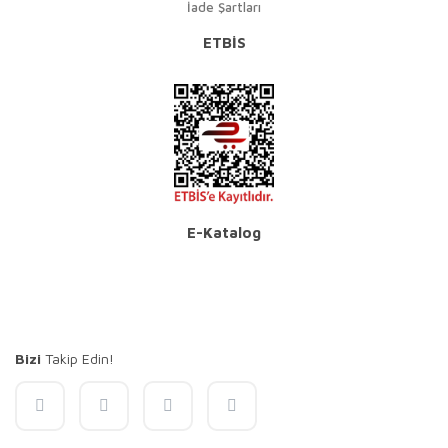
İade Şartları
ETBİS
E-Katalog
Bizi
Takip Edin!