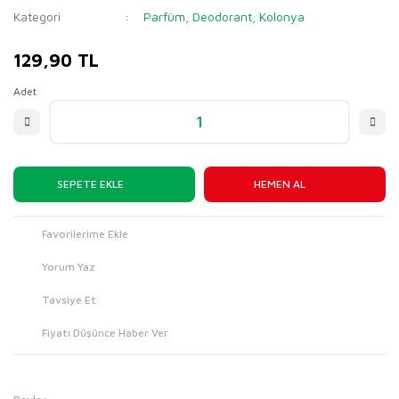
Kategori
Parfüm, Deodorant, Kolonya
129,90 TL
Adet
SEPETE EKLE
HEMEN AL
Yorum Yaz
Tavsiye Et
Fiyatı Düşünce Haber Ver