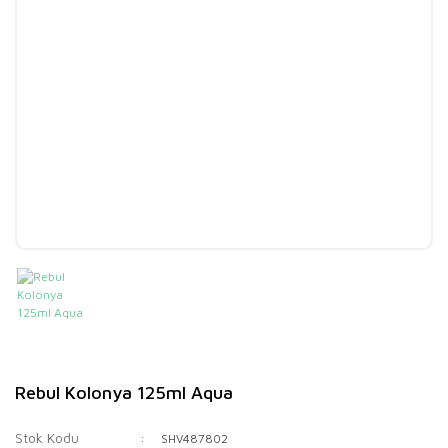
Rebul Kolonya 125ml Aqua
Stok Kodu
SHV487802