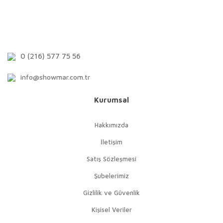
0 (216) 577 75 56
info@showmar.com.tr
Kurumsal
Hakkımızda
İletişim
Satış Sözleşmesi
Şubelerimiz
Gizlilik ve Güvenlik
Kişisel Veriler