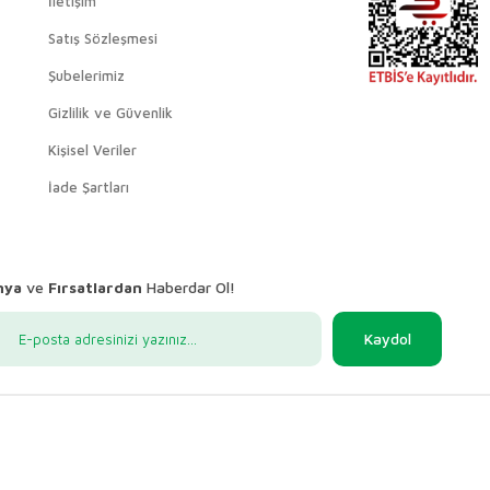
İletişim
Satış Sözleşmesi
Şubelerimiz
Gizlilik ve Güvenlik
Kişisel Veriler
İade Şartları
nya
ve
Fırsatlardan
Haberdar Ol!
Kaydol