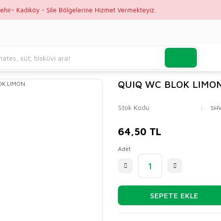
ehir- Kadıköy - Şile Bölgelerine Hizmet Vermekteyiz.
QUIQ WC BLOK LIMO
Stok Kodu
SH
64,50 TL
Adet
SEPETE EKLE