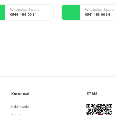
Yorum Yaz
WhatsApp Sipariş
WhatsApp Sipariş
0546 489 00 34
0541 483 00 34
Gönder
Kurumsal
ETBİS
Hakkımızda