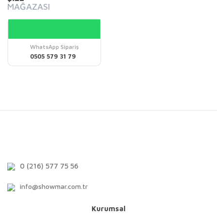
MAĞAZASI
WhatsApp Sipariş
0505 579 31 79
0 (216) 577 75 56
info@showmar.com.tr
Kurumsal