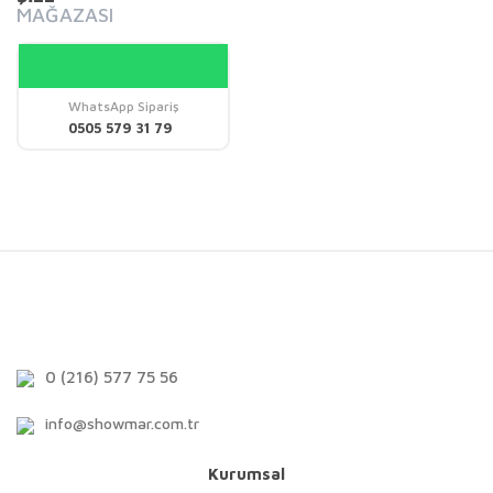
MAĞAZASI
WhatsApp Sipariş
0505 579 31 79
0 (216) 577 75 56
info@showmar.com.tr
Kurumsal