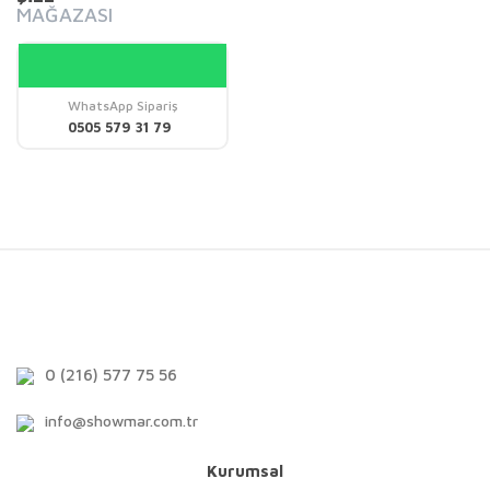
MAĞAZASI
WhatsApp Sipariş
0505 579 31 79
0 (216) 577 75 56
info@showmar.com.tr
Kurumsal