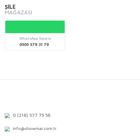
ŞİLE
MAĞAZASI
WhatsApp Sipariş
0505 579 31 79
0 (216) 577 75 56
info@showmar.com.tr