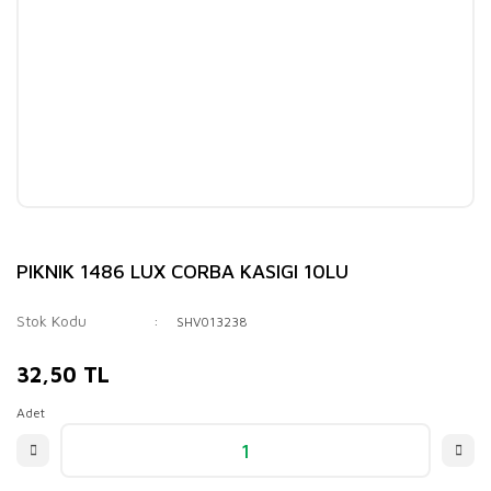
PIKNIK 1486 LUX CORBA KASIGI 10LU
Stok Kodu
SHV013238
32,50 TL
Adet