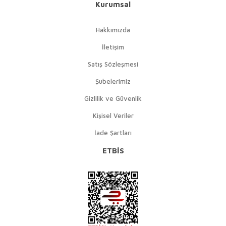
Kurumsal
Hakkımızda
İletişim
Satış Sözleşmesi
Şubelerimiz
Gizlilik ve Güvenlik
Kişisel Veriler
İade Şartları
ETBİS