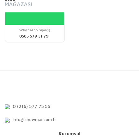
MAĞAZASI
WhatsApp Sipariş
0505 579 31 79
0 (216) 577 75 56
info@showmar.com.tr
Kurumsal