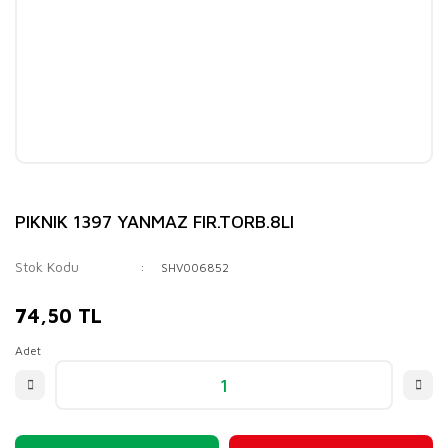
PIKNIK 1397 YANMAZ FIR.TORB.8LI
Stok Kodu
SHV006852
74,50 TL
Adet