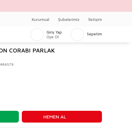
Kurumsal
Şubelerimiz
İletişim
Giriş Yap
Sepetim
Üye Ol
LON CORABI PARLAK
V486579
HEMEN AL