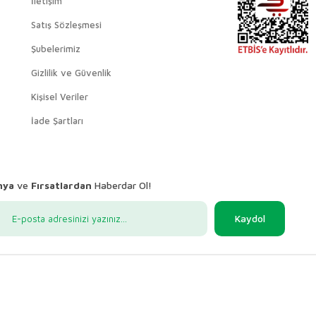
İletişim
Satış Sözleşmesi
Şubelerimiz
Gizlilik ve Güvenlik
Kişisel Veriler
İade Şartları
nya
ve
Fırsatlardan
Haberdar Ol!
Kaydol