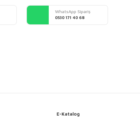
WhatsApp Sipariş
0530 171 40 68
E-Katalog