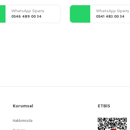
Yorum Yaz
WhatsApp Sipariş
WhatsApp Sipariş
0546 489 00 34
0541 483 00 34
Gönder
Kurumsal
ETBİS
Hakkımızda