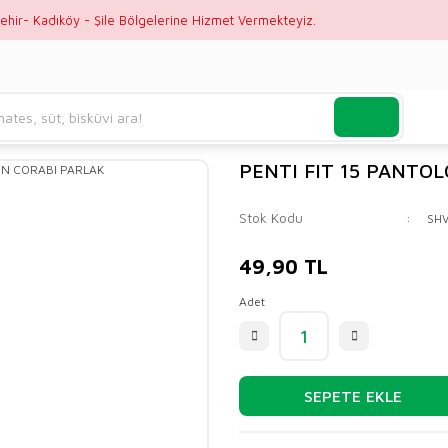
ehir- Kadıköy - Şile Bölgelerine Hizmet Vermekteyiz.
PENTI FIT 15 PANTO
Stok Kodu
SH
49,90 TL
Adet
SEPETE EKLE