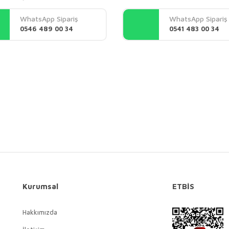
Yorum Yaz
WhatsApp Sipariş
WhatsApp Sipariş
0546 489 00 34
0541 483 00 34
Gönder
Kurumsal
ETBİS
Hakkımızda