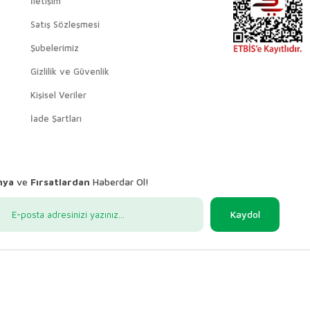
İletişim
Satış Sözleşmesi
Şubelerimiz
Gizlilik ve Güvenlik
Kişisel Veriler
İade Şartları
nya
ve
Fırsatlardan
Haberdar Ol!
Kaydol