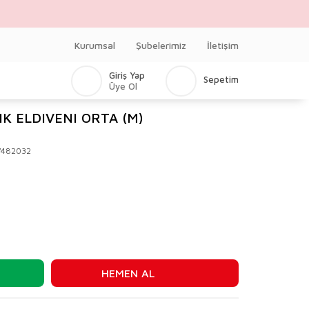
Kurumsal
Şubelerimiz
İletişim
Giriş Yap
Sepetim
Üye Ol
K ELDIVENI ORTA (M)
V482032
HEMEN AL