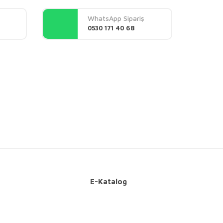
WhatsApp Sipariş
0530 171 40 68
E-Katalog