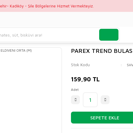
ehir- Kadıköy - Şile Bölgelerine Hizmet Vermekteyiz.
PAREX TREND BULASI
Stok Kodu
SH
159,90 TL
Adet
SEPETE EKLE