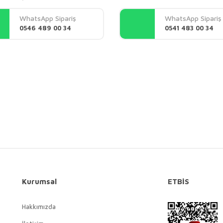
Yorum Yaz
WhatsApp Sipariş
WhatsApp Sipariş
0546 489 00 34
0541 483 00 34
Gönder
Kurumsal
ETBİS
Hakkımızda