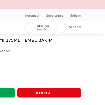
Kurumsal
Şubelerimiz
İletişim
Giriş Yap
Sepetim
Üye Ol
MI 275ML TEMEL BAKIM
V483641
HEMEN AL