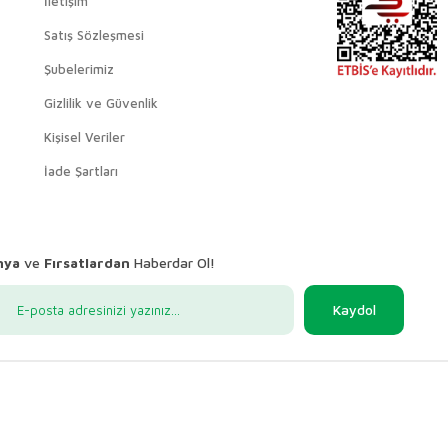
İletişim
Satış Sözleşmesi
Şubelerimiz
Gizlilik ve Güvenlik
Kişisel Veriler
İade Şartları
nya
ve
Fırsatlardan
Haberdar Ol!
Kaydol