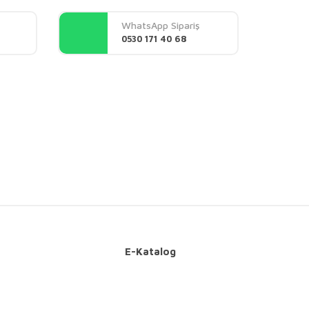
WhatsApp Sipariş
0530 171 40 68
E-Katalog