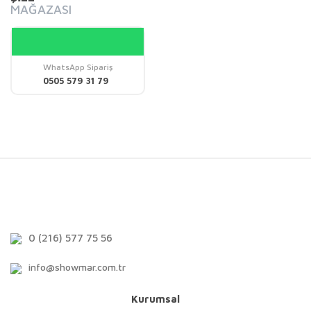
MAĞAZASI
WhatsApp Sipariş
0505 579 31 79
0 (216) 577 75 56
info@showmar.com.tr
Kurumsal