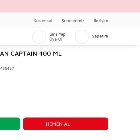
Kurumsal
Şubelerimiz
İletişim
Giriş Yap
Sepetim
Üye Ol
UAN CAPTAIN 400 ML
V485487
HEMEN AL