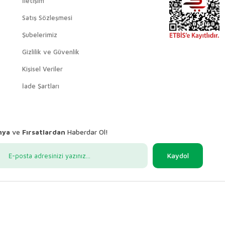
İletişim
Satış Sözleşmesi
Şubelerimiz
Gizlilik ve Güvenlik
Kişisel Veriler
İade Şartları
nya
ve
Fırsatlardan
Haberdar Ol!
Kaydol