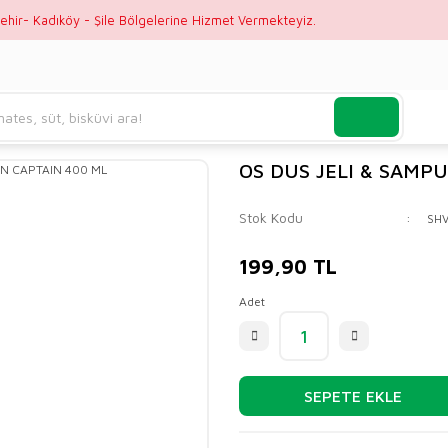
ehir- Kadıköy - Şile Bölgelerine Hizmet Vermekteyiz.
OS DUS JELI & SAMP
Stok Kodu
SH
199,90 TL
Adet
SEPETE EKLE