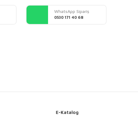
WhatsApp Sipariş
0530 171 40 68
E-Katalog