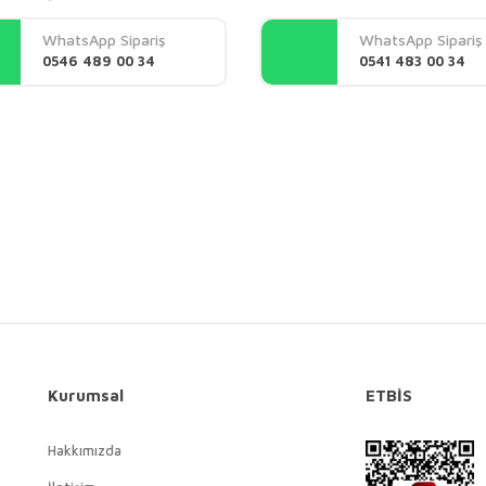
Yorum Yaz
WhatsApp Sipariş
WhatsApp Sipariş
0546 489 00 34
0541 483 00 34
Gönder
Kurumsal
ETBİS
Hakkımızda