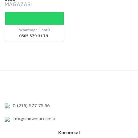
MAĞAZASI
WhatsApp Sipariş
0505 579 31 79
0 (216) 577 75 56
info@showmar.com.tr
Kurumsal