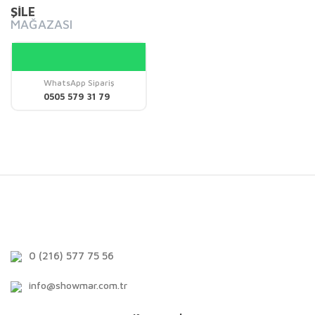
ŞİLE
MAĞAZASI
WhatsApp Sipariş
0505 579 31 79
0 (216) 577 75 56
info@showmar.com.tr