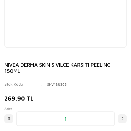
NIVEA DERMA SKIN SIVILCE KARSITI PEELING
150ML
Stok Kodu
SHV488303
269,90 TL
Adet