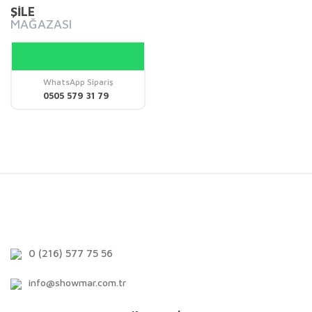
ŞİLE
MAĞAZASI
WhatsApp Sipariş
0505 579 31 79
0 (216) 577 75 56
info@showmar.com.tr