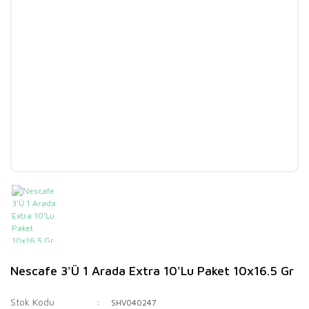
Nescafe 3'Ü 1 Arada Extra 10'Lu Paket 10x16.5 Gr
Stok Kodu
SHV040247