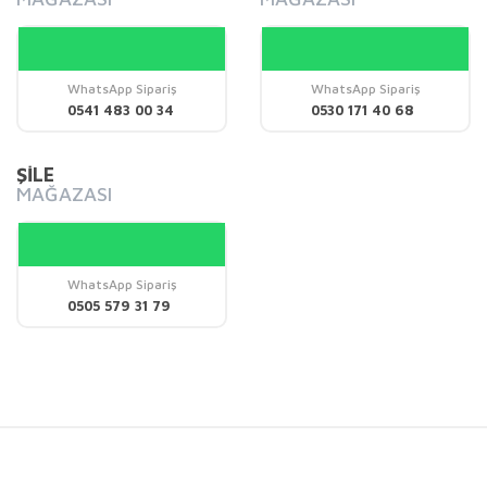
WhatsApp Sipariş
WhatsApp Sipariş
Gönder
0541 483 00 34
0530 171 40 68
ŞİLE
MAĞAZASI
WhatsApp Sipariş
0505 579 31 79