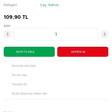
Kategori
Çay, Kahve
109,90 TL
Adet
SEPETE EKLE
HEMEN AL
Yorum Yaz
Tavsiye Et
Fiyatı Düşünce Haber Ver