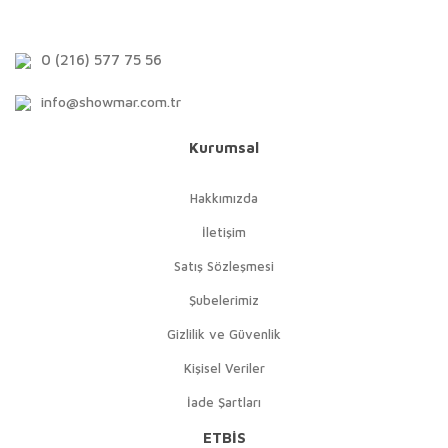
0 (216) 577 75 56
info@showmar.com.tr
Kurumsal
Hakkımızda
İletişim
Satış Sözleşmesi
Şubelerimiz
Gizlilik ve Güvenlik
Kişisel Veriler
İade Şartları
ETBİS