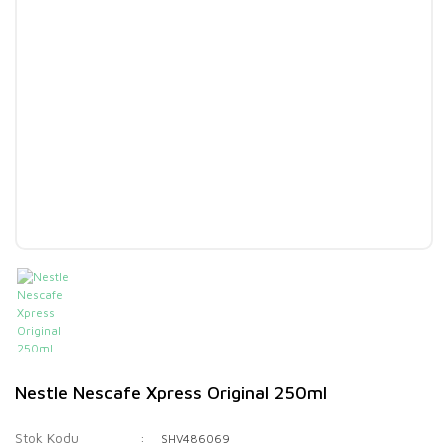
Nestle Nescafe Xpress Original 250ml
Stok Kodu
SHV486069