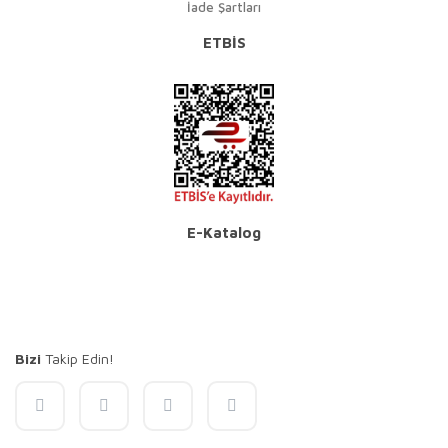
İade Şartları
ETBİS
E-Katalog
Bizi
Takip Edin!