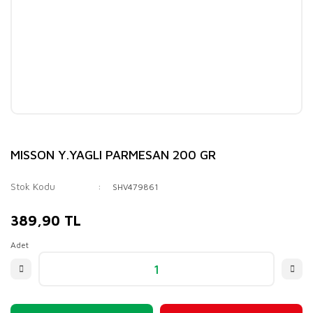
MISSON Y.YAGLI PARMESAN 200 GR
Stok Kodu
SHV479861
389,90 TL
Adet