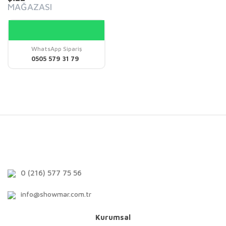
MAĞAZASI
WhatsApp Sipariş
0505 579 31 79
0 (216) 577 75 56
info@showmar.com.tr
Kurumsal