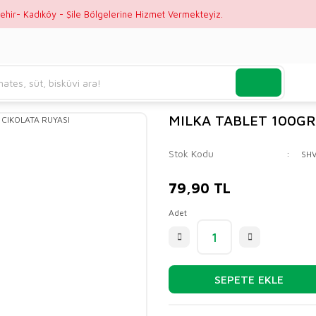
ehir- Kadıköy - Şile Bölgelerine Hizmet Vermekteyiz.
MILKA TABLET 100GR
Stok Kodu
SH
79,90 TL
Adet
SEPETE EKLE