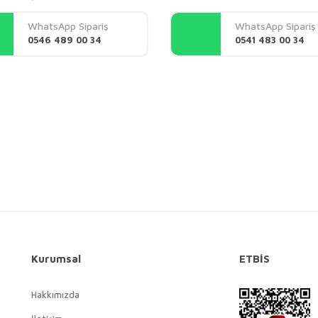
Yorum Yaz
WhatsApp Sipariş
WhatsApp Sipariş
0546 489 00 34
0541 483 00 34
Gönder
Kurumsal
ETBİS
Hakkımızda