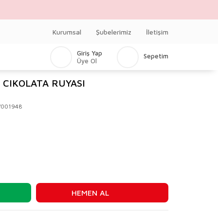
Kurumsal
Şubelerimiz
İletişim
Giriş Yap
Sepetim
Üye Ol
 CIKOLATA RUYASI
V001948
HEMEN AL