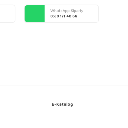
WhatsApp Sipariş
0530 171 40 68
E-Katalog