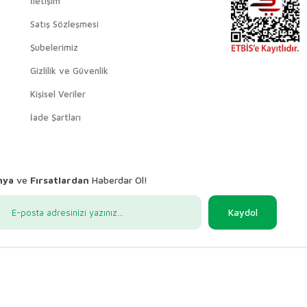
İletişim
Satış Sözleşmesi
Şubelerimiz
Gizlilik ve Güvenlik
Kişisel Veriler
İade Şartları
nya
ve
Fırsatlardan
Haberdar Ol!
Kaydol