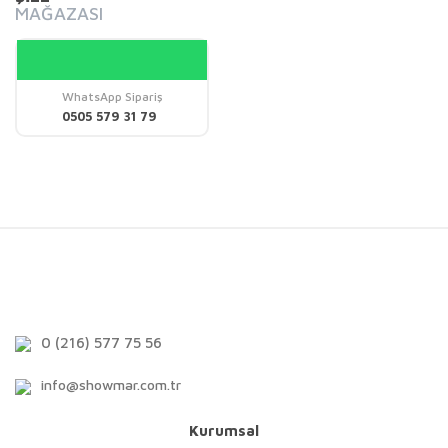
MAĞAZASI
WhatsApp Sipariş
0505 579 31 79
0 (216) 577 75 56
info@showmar.com.tr
Kurumsal