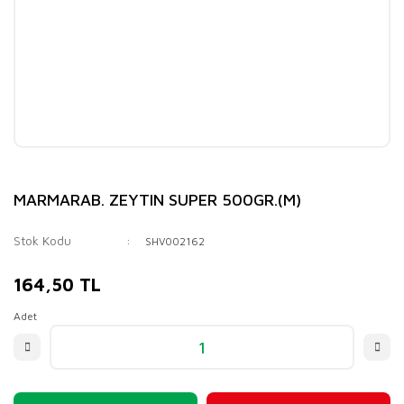
MARMARAB. ZEYTIN SUPER 500GR.(M)
Stok Kodu
SHV002162
164,50 TL
Adet