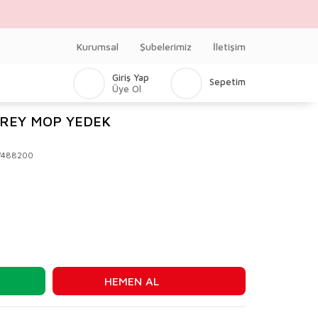
Kurumsal
Şubelerimiz
İletişim
Giriş Yap
Sepetim
Üye Ol
REY MOP YEDEK
V488200
HEMEN AL