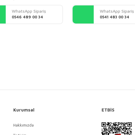
Yorum Yaz
WhatsApp Sipariş
WhatsApp Sipariş
0546 489 00 34
0541 483 00 34
Gönder
Kurumsal
ETBİS
Hakkımızda