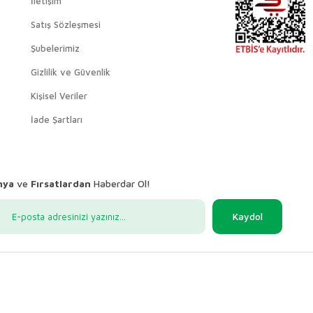
İletişim
Satış Sözleşmesi
Şubelerimiz
Gizlilik ve Güvenlik
Kişisel Veriler
İade Şartları
nya
ve
Fırsatlardan
Haberdar Ol!
Kaydol