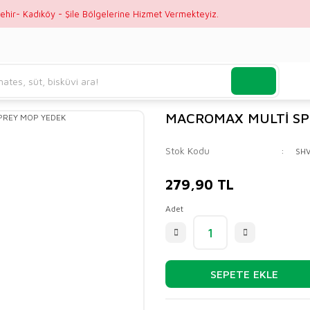
ehir- Kadıköy - Şile Bölgelerine Hizmet Vermekteyiz.
MACROMAX MULTİ SP
Stok Kodu
SH
279,90 TL
Adet
SEPETE EKLE