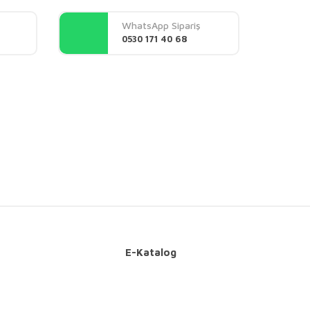
WhatsApp Sipariş
0530 171 40 68
E-Katalog