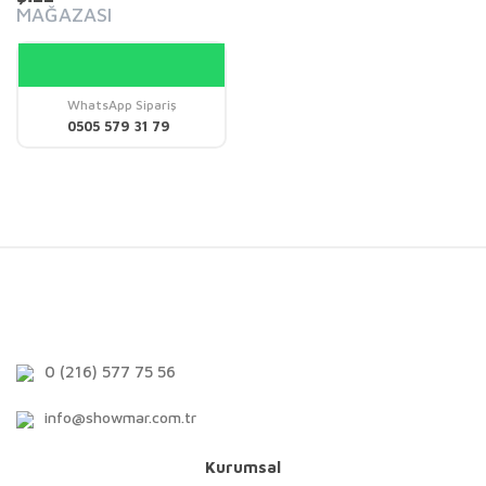
MAĞAZASI
WhatsApp Sipariş
0505 579 31 79
0 (216) 577 75 56
info@showmar.com.tr
Kurumsal