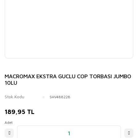
MACROMAX EKSTRA GUCLU COP TORBASI JUMBO
10LU
Stok Kodu
SHV488228
189,95 TL
Adet