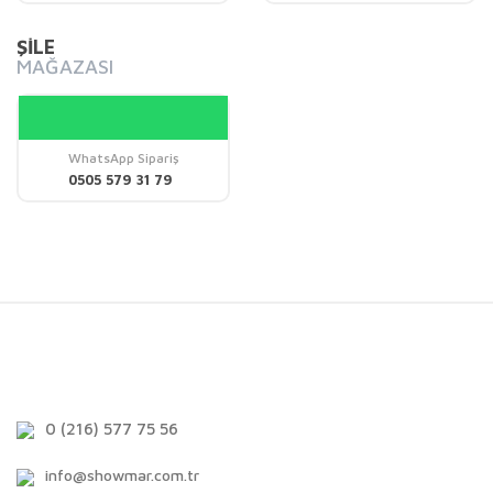
ŞİLE
MAĞAZASI
WhatsApp Sipariş
0505 579 31 79
0 (216) 577 75 56
info@showmar.com.tr