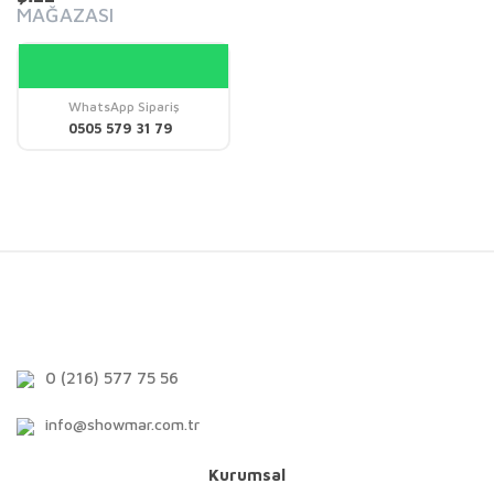
MAĞAZASI
WhatsApp Sipariş
0505 579 31 79
0 (216) 577 75 56
info@showmar.com.tr
Kurumsal