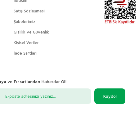
İletişim
Satış Sözleşmesi
Şubelerimiz
Gizlilik ve Güvenlik
Kişisel Veriler
İade Şartları
nya
ve
Fırsatlardan
Haberdar Ol!
Kaydol