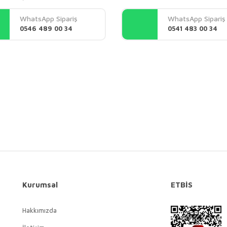
Yorum Yaz
WhatsApp Sipariş
WhatsApp Sipariş
0546 489 00 34
0541 483 00 34
Gönder
Kurumsal
ETBİS
Hakkımızda