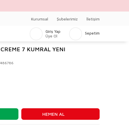
Kurumsal
Şubelerimiz
İletişim
Giriş Yap
Sepetim
Üye Ol
 CREME 7 KUMRAL YENI
V486786
HEMEN AL