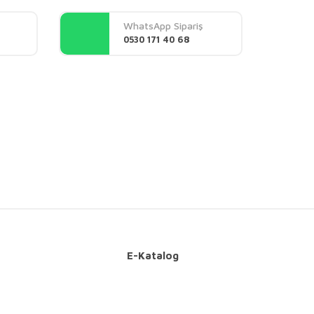
WhatsApp Sipariş
0530 171 40 68
E-Katalog