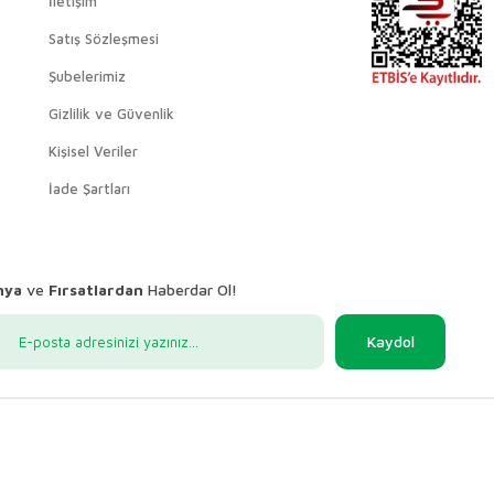
İletişim
Satış Sözleşmesi
Şubelerimiz
Gizlilik ve Güvenlik
Kişisel Veriler
İade Şartları
nya
ve
Fırsatlardan
Haberdar Ol!
Kaydol