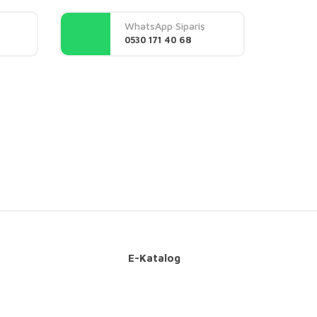
WhatsApp Sipariş
0530 171 40 68
E-Katalog