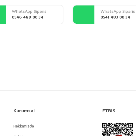
Yorum Yaz
WhatsApp Sipariş
WhatsApp Sipariş
0546 489 00 34
0541 483 00 34
Gönder
Kurumsal
ETBİS
Hakkımızda