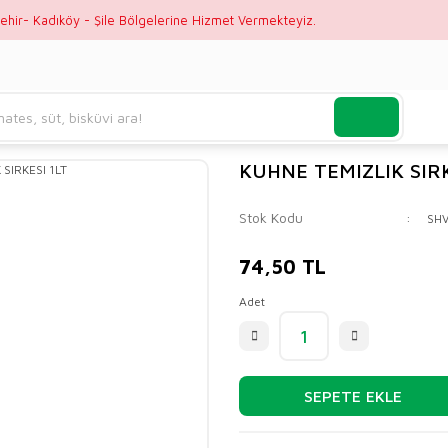
ehir- Kadıköy - Şile Bölgelerine Hizmet Vermekteyiz.
KUHNE TEMIZLIK SIRK
Stok Kodu
SHV
74,50 TL
Adet
SEPETE EKLE