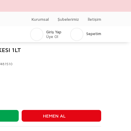
Kurumsal
Şubelerimiz
İletişim
Giriş Yap
Sepetim
Üye Ol
ESI 1LT
481510
HEMEN AL