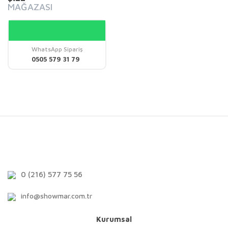
MAĞAZASI
WhatsApp Sipariş
0505 579 31 79
0 (216) 577 75 56
info@showmar.com.tr
Kurumsal