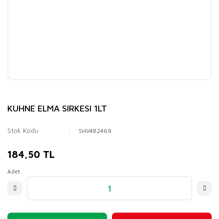
KUHNE ELMA SIRKESI 1LT
Stok Kodu
SHV482469
184,50 TL
Adet